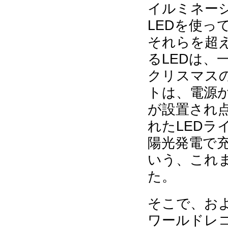
イルミネーシ
LEDを使
それらを超
るLEDは、
クリスマス
トは、電源
が設置され
れたLEDラ
陽光発電で
いう、これ
た。
そこで、お
ワールドレ