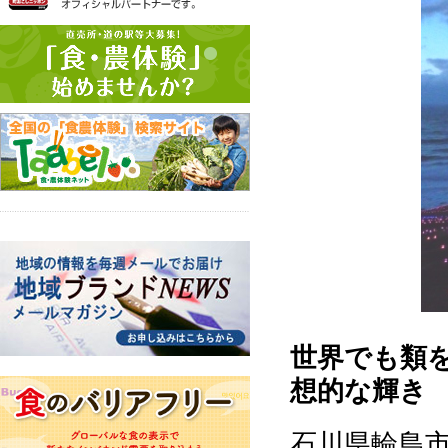
世界でも類
想的な輝き
石川県輪島