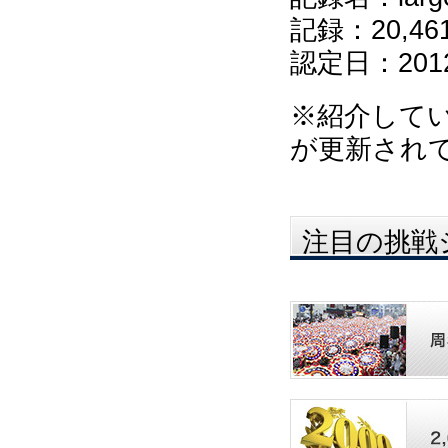
記録：20,46
認定日：201
※紹介して
が更新され
注目の挑戦