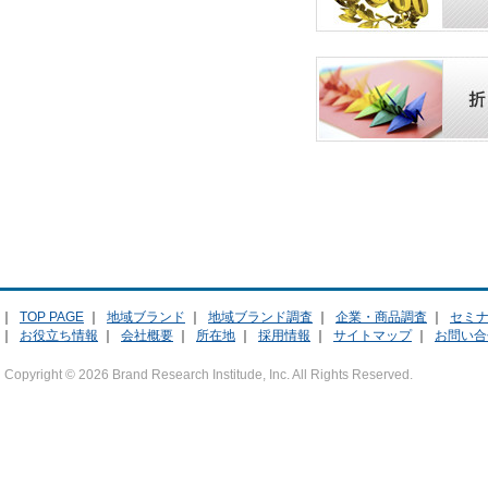
｜
TOP PAGE
｜
地域ブランド
｜
地域ブランド調査
｜
企業・商品調査
｜
セミ
｜
お役立ち情報
｜
会社概要
｜
所在地
｜
採用情報
｜
サイトマップ
｜
お問い合
Copyright ©
2026 Brand Research Institude, Inc. All Rights Reserved.