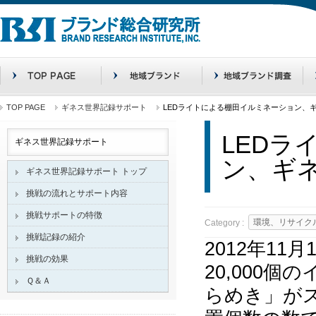
TOP PAGE
ギネス世界記録サポート
LEDライトによる棚田イルミネーション、
LED
ギネス世界記録サポート
ン、ギ
ギネス世界記録サポート トップ
挑戦の流れとサポート内容
挑戦サポートの特徴
環境、リサイク
Category :
挑戦記録の紹介
2012年1
挑戦の効果
20,000
Ｑ＆Ａ
らめき」が