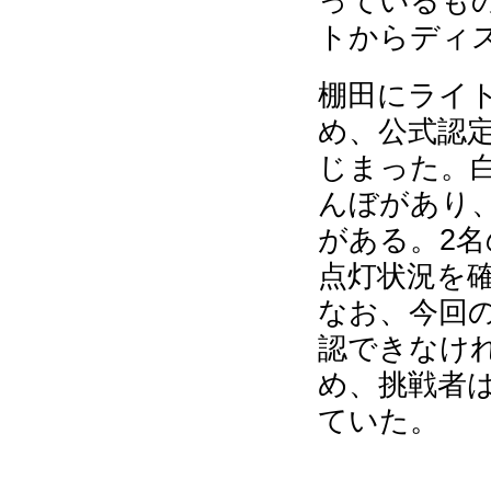
っているも
トからディ
棚田にライ
め、公式認
じまった。白
んぼがあり、
がある。2名
点灯状況を
なお、今回の
認できなけ
め、挑戦者
ていた。