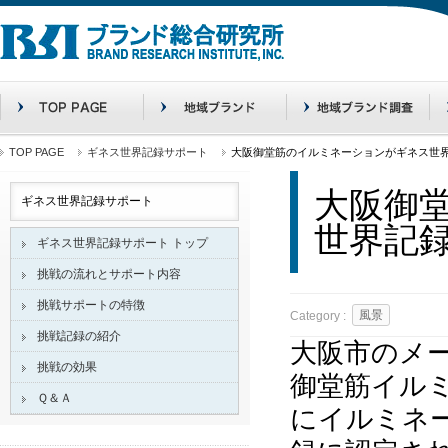
TOP PAGE
ギネス世界記録サポート
大阪御堂筋のイルミネーションがギネス世
大阪御
ギネス世界記録サポート
世界記
ギネス世界記録サポート トップ
挑戦の流れとサポート内容
挑戦サポートの特徴
風景
Category :
挑戦記録の紹介
大阪市のメ
挑戦の効果
御堂筋イルミ
Ｑ＆Ａ
にイルミネ