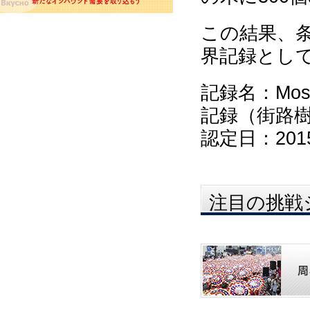
この結果、条
界記録とし
記録名：Most ill
記録（街路樹
認定日：201
注目の挑戦