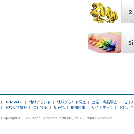
｜
TOP PAGE
｜
地域ブランド
｜
地域ブランド調査
｜
企業・商品調査
｜
セミ
｜
お役立ち情報
｜
会社概要
｜
所在地
｜
採用情報
｜
サイトマップ
｜
お問い合
Copyright ©
2026 Brand Research Institude, Inc. All Rights Reserved.