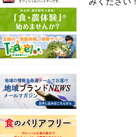
みください !