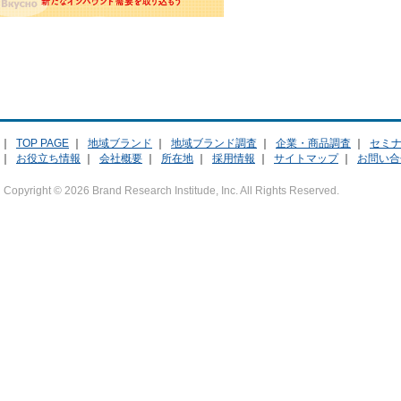
｜
TOP PAGE
｜
地域ブランド
｜
地域ブランド調査
｜
企業・商品調査
｜
セミ
｜
お役立ち情報
｜
会社概要
｜
所在地
｜
採用情報
｜
サイトマップ
｜
お問い合
Copyright ©
2026 Brand Research Institude, Inc. All Rights Reserved.