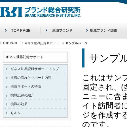
TOP PAGE
ギネス世界記録サポート
サンプルページ
サンプ
ギネス世界記録サポート
ギネス世界記録サポート トップ
これはサン
挑戦の流れとサポート内容
固定され、(
挑戦サポートの特徴
ニューに含
挑戦記録の紹介
イト訪問者
挑戦の効果
Ｑ＆Ａ
ジを作成す
のです。