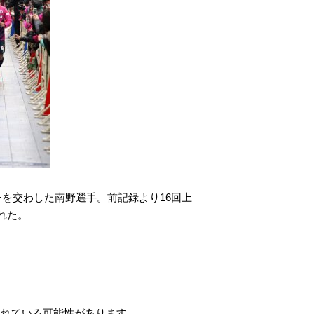
チを交わした南野選手。前記録より16回上
れた。
されている可能性があります。