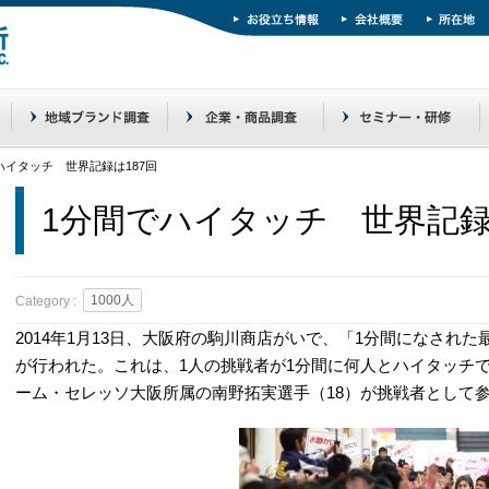
ハイタッチ 世界記録は187回
1分間でハイタッチ 世界記録
1000人
Category :
2014年1月13日、大阪府の駒川商店がいで、「1分間になされ
が行われた。これは、1人の挑戦者が1分間に何人とハイタッチ
ーム・セレッソ大阪所属の南野拓実選手（18）が挑戦者として