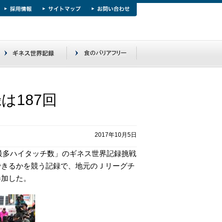
は187回
2017年10月5日
た最多ハイタッチ数」のギネス世界記録挑戦
できるかを競う記録で、地元のＪリーグチ
参加した。