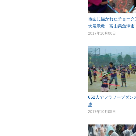
地面に描かれたチョーク
大展示数 富山県魚津市
2017年10月06日
652人でフラフープダン
成
2017年10月05日