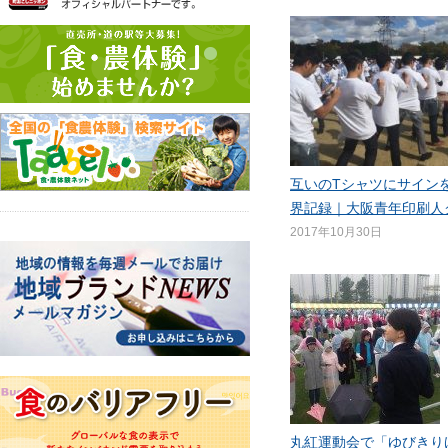
互いのTシャツにサイン
界記録｜大阪青年印刷人
2017年10月30日
丸紅運動会で「ゆびきり