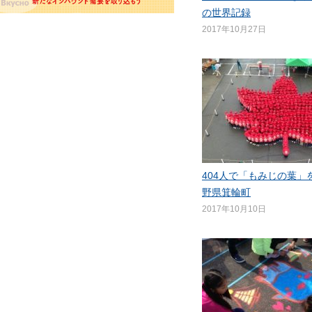
の世界記録
2017年10月27日
404人で「もみじの葉」
野県箕輪町
2017年10月10日