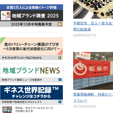
宇都宮市、百人一首大会
界記録達成
2020年03月17日
青森県板柳町、特産のリ
うリレー
2017年10月30日