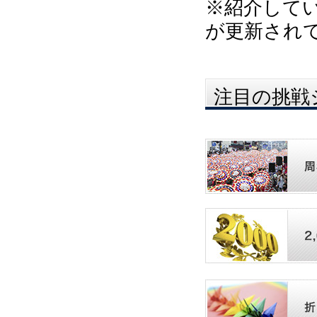
※紹介して
が更新され
注目の挑戦