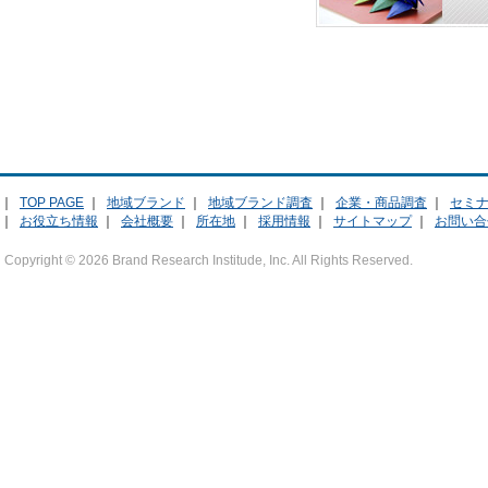
｜
TOP PAGE
｜
地域ブランド
｜
地域ブランド調査
｜
企業・商品調査
｜
セミ
｜
お役立ち情報
｜
会社概要
｜
所在地
｜
採用情報
｜
サイトマップ
｜
お問い合
Copyright ©
2026 Brand Research Institude, Inc. All Rights Reserved.