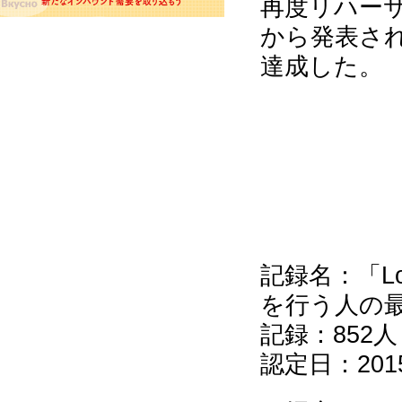
再度リハー
から発表され
達成した。
記録名：「Lon
を行う人の
記録：852人
認定日：201