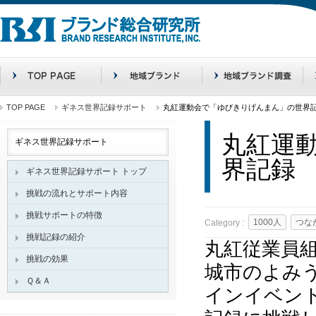
TOP PAGE
ギネス世界記録サポート
丸紅運動会で「ゆびきりげんまん」の世界
丸紅運
ギネス世界記録サポート
界記録
ギネス世界記録サポート トップ
挑戦の流れとサポート内容
挑戦サポートの特徴
1000人
つな
Category :
挑戦記録の紹介
丸紅従業員
挑戦の効果
城市のよみう
Ｑ＆Ａ
インイベン