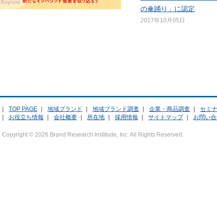
の傘踊り」に認定
2017年10月05日
｜
TOP PAGE
｜
地域ブランド
｜
地域ブランド調査
｜
企業・商品調査
｜
セミ
｜
お役立ち情報
｜
会社概要
｜
所在地
｜
採用情報
｜
サイトマップ
｜
お問い合
Copyright ©
2026 Brand Research Institude, Inc. All Rights Reserved.