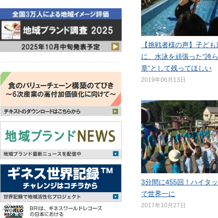
【挑戦者様の声】子ども
に、水泳を頑張った“誇
章”として残ってほしい
2019年06月13日
3分間に455回！ハイタ
で世界一に
2017年10月27日