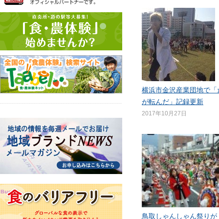
横浜市金沢産業団地で「
が転んだ」記録更新
2017年10月27日
鳥取しゃんしゃん祭りが