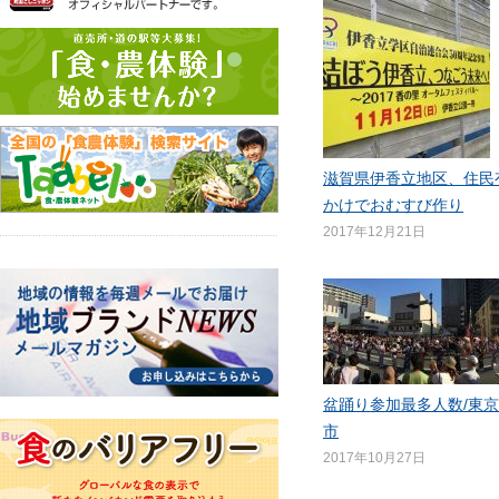
滋賀県伊香立地区、住民
かけでおむすび作り
2017年12月21日
盆踊り参加最多人数/東
市
2017年10月27日