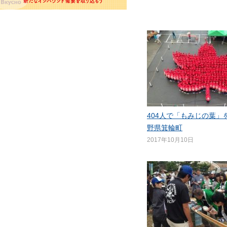
404人で「もみじの葉」
野県箕輪町
2017年10月10日