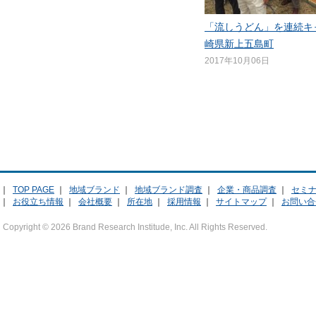
「流しうどん」を連続キ
崎県新上五島町
2017年10月06日
｜
TOP PAGE
｜
地域ブランド
｜
地域ブランド調査
｜
企業・商品調査
｜
セミ
｜
お役立ち情報
｜
会社概要
｜
所在地
｜
採用情報
｜
サイトマップ
｜
お問い合
Copyright ©
2026 Brand Research Institude, Inc. All Rights Reserved.