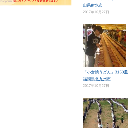
山県射水市
2017年10月27日
「小倉焼うどん」3150
福岡県北九州市
2017年10月27日