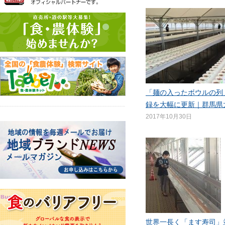
「麺の入ったボウルの列
録を大幅に更新｜群馬県
2017年10月30日
世界一長く「ます寿司」