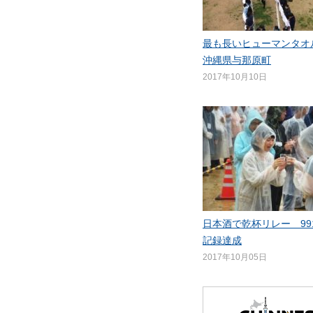
最も長いヒューマンタオ
沖縄県与那原町
2017年10月10日
日本酒で乾杯リレー 99
記録達成
2017年10月05日