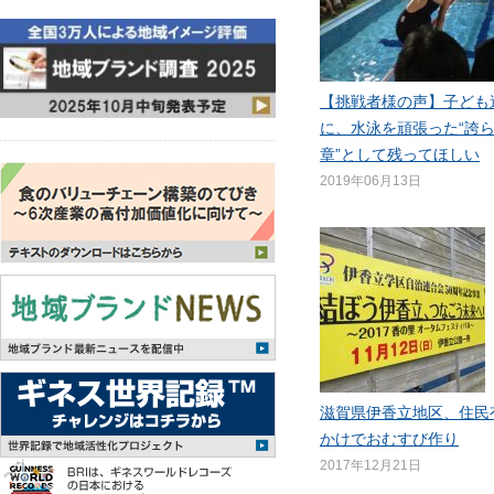
【挑戦者様の声】子ども
に、水泳を頑張った“誇
章”として残ってほしい
2019年06月13日
滋賀県伊香立地区、住民
かけでおむすび作り
2017年12月21日