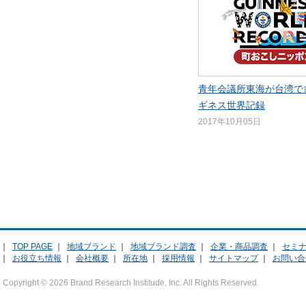
青年会議所東海が台湾で
ギネス世界記録
2017年10月05日
｜
TOP PAGE
｜
地域ブランド
｜
地域ブランド調査
｜
企業・商品調査
｜
セミ
｜
お役立ち情報
｜
会社概要
｜
所在地
｜
採用情報
｜
サイトマップ
｜
お問い合
Copyright ©
2026 Brand Research Institude, Inc. All Rights Reserved.